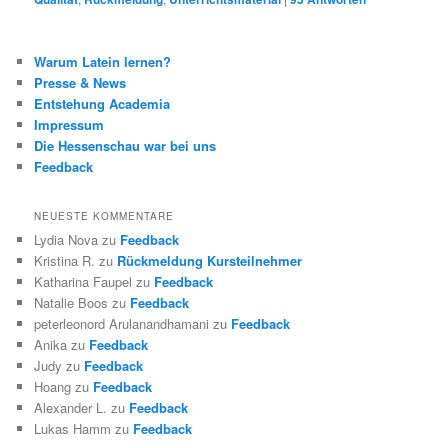
Warum Latein lernen?
Presse & News
Entstehung Academia
Impressum
Die Hessenschau war bei uns
Feedback
NEUESTE KOMMENTARE
Lydia Nova
zu
Feedback
Kristina R.
zu
Rückmeldung Kursteilnehmer
Katharina Faupel
zu
Feedback
Natalie Boos
zu
Feedback
peterleonord Arulanandhamani
zu
Feedback
Anika
zu
Feedback
Judy
zu
Feedback
Hoang
zu
Feedback
Alexander L.
zu
Feedback
Lukas Hamm
zu
Feedback