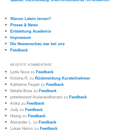
Warum Latein lernen?
Presse & News
Entstehung Academia
Impressum
Die Hessenschau war bei uns
Feedback
NEUESTE KOMMENTARE
Lydia Nova
zu
Feedback
Kristina R.
zu
Rückmeldung Kursteilnehmer
Katharina Faupel
zu
Feedback
Natalie Boos
zu
Feedback
peterleonord Arulanandhamani
zu
Feedback
Anika
zu
Feedback
Judy
zu
Feedback
Hoang
zu
Feedback
Alexander L.
zu
Feedback
Lukas Hamm
zu
Feedback