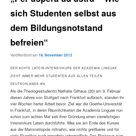
sich Studenten selbst aus
dem Bildungsnotstand
befreien“
Veröffentlicht am
18. November 2012
DER ACHTE LATEIN-INTENSIVKURS DER ACADEMIA LINGUAE
ZIEHT IMMER MEHR STUDENTEN AUS ALLEN TEILEN
DEUTSCHLANDS AN.
Als die Theologiestudentin Nathalie Gilhaus (20) am 9. Februar
diesen Jahres von Stuttgart nach Frankfurt aufbrach, standen ihr
vier Wochen harter Arbeit bevor. Ziel war die Goethe-Universität
in Frankfurt, in deren Räumlichkeiten die Academia Linguae nun
schon zum achten Mal seit ihrer Gründung einen vierwöchigen
Intensivkurs Latein durchführte. Was sie am Ende des Kurses
aus der Mainmetropole mitnahm, war nichts greifbares und für
viele Skeptiker auch irgendwie unbegreiflich: Das Rüstzeug zum