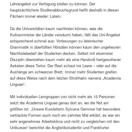
Lehrangebot zur Verfügung stellen zu können. Der
hauptsächlichste Studienabbruchsgrund heißt deshalb in diesen
Fächern immer wieder: Latein.
Da die Universitäten kaum nachholen können, was die
Kultusminister der Länder versäumt haben, fällt das Uni-Angebot
entsprechend schmal aus: Vorlesungen zu lateinischer
Grammatik in überfüllten Hörsälen können kaum den ungeheuren
Nachholebedarf der Studenten decken. Selbst mit eisernster
Disziplin überstehen kaum mehr als eine Handvoll hartgesottener
Asketen diese Tortur. Der Rest schaut ins Leere – oder auf die
Aushänge am schwarzen Brett. Immer mehr Studenten greifen
auf diese Weise nach dem letzten Strohhalm namens „Academia
Linguae“.
Mit individuellen Lerngruppen von nicht mehr als 15 Personen
setzt die Academia Linguae genau dort an, wo die Not am
größten ist: „Unsere Kursleiterin Sylvana Gemmer hat besonders
vertrackte Formen auch noch ein zehntes Mal erklärt, es war ein
sehr angenehmes Arbeitsklima und nicht zu vergleichen mit den
Unikursen“ berichtet die Anglistikstudentin und Frankfurter